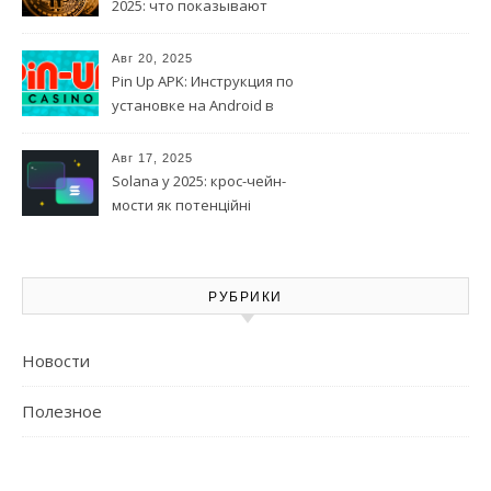
2025: что показывают
технические модели
Авг 20, 2025
Pin Up APK: Инструкция по
установке на Android в
Азербайджане
Авг 17, 2025
Solana у 2025: крос-чейн-
мости як потенційні
каталізатори
РУБРИКИ
Новости
Полезное