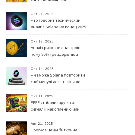
Окт 21, 2025
Что говорит технический
анализ Solana на конец 2025
года?
Окт 17, 2025
Аналіз ринкових настроїв:
чому 90% трейдерів досі
вірять у DOGE?
Окт 14, 2025
Чи зможе Solana повторити
свої минулі досягнення до
кінця 2025 року
Окт 11, 2025
PEPE стабилизируется:
сигнал к накоплению или
ловушка
Авг 21, 2025
Прогноз цены биткоина