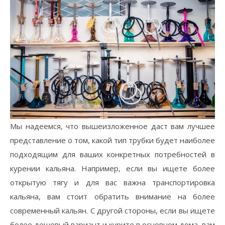
Мы надеемся, что вышеизложенное даст вам лучшее
представление о том, какой тип трубки будет наиболее
подходящим для ваших конкретных потребностей в
курении кальяна. Например, если вы ищете более
открытую тягу и для вас важна транспортировка
кальяна, вам стоит обратить внимание на более
современный кальян. С другой стороны, если вы ищете
более дешевый вариант и курите в основном дома, вам