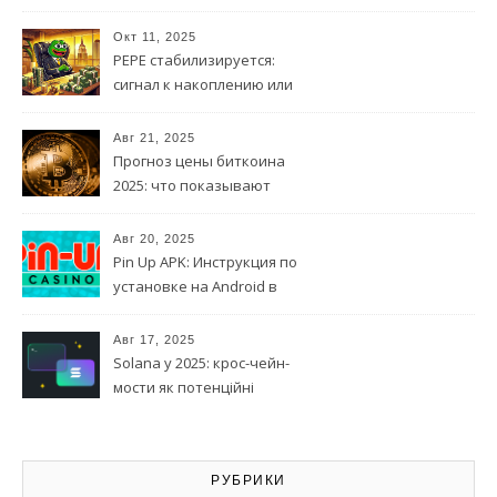
кінця 2025 року
Окт 11, 2025
PEPE стабилизируется:
сигнал к накоплению или
ловушка
Авг 21, 2025
Прогноз цены биткоина
2025: что показывают
технические модели
Авг 20, 2025
Pin Up APK: Инструкция по
установке на Android в
Азербайджане
Авг 17, 2025
Solana у 2025: крос-чейн-
мости як потенційні
каталізатори
РУБРИКИ