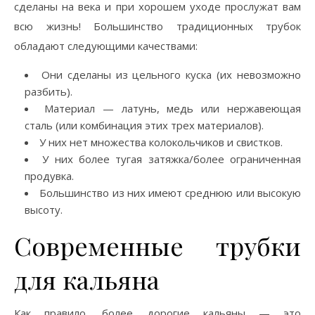
сделаны на века и при хорошем уходе прослужат вам
всю жизнь! Большинство традиционных трубок
обладают следующими качествами:
Они сделаны из цельного куска (их невозможно
разбить).
Материал — латунь, медь или нержавеющая
сталь (или комбинация этих трех материалов).
У них нет множества колокольчиков и свистков.
У них более тугая затяжка/более ограниченная
продувка.
Большинство из них имеют среднюю или высокую
высоту.
Современные трубки
для кальяна
Как правило, более дорогие кальяны — это