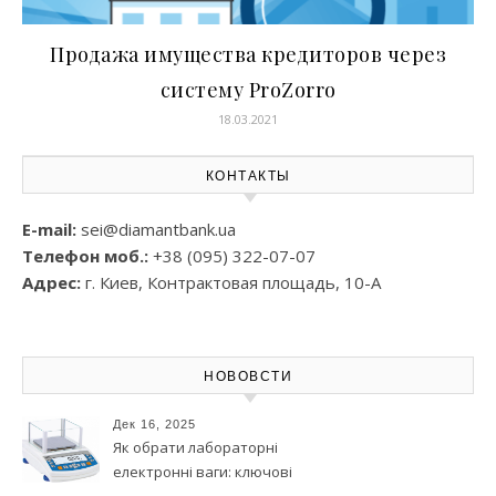
Продажа имущества кредиторов через
систему ProZorro
18.03.2021
КОНТАКТЫ
E-mail:
sei@diamantbank.ua
Телефон моб.:
+38 (095) 322-07-07
Адрес:
г. Киев, Контрактовая площадь, 10-А
НОВОВСТИ
Дек 16, 2025
Як обрати лабораторні
електронні ваги: ключові