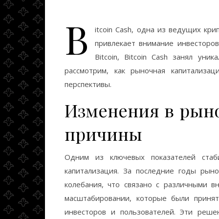
B
itcoin Cash, одна из ведущих кр
привлекает внимание инвесторов
Bitcoin, Bitcoin Cash занял ун
рассмотрим, как рыночная капитализац
перспективы.
Изменения в рын
причины
Одним из ключевых показателей стаб
капитализация. За последние годы рыно
колебания, что связано с различными 
масштабировании, которые были принят
инвесторов и пользователей. Эти реш