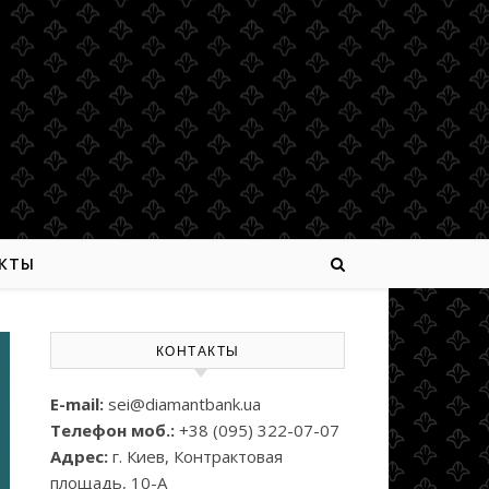
КТЫ
КОНТАКТЫ
E-mail:
sei@diamantbank.ua
Телефон моб.:
+38 (095) 322-07-07
Адрес:
г. Киев, Контрактовая
площадь, 10-А