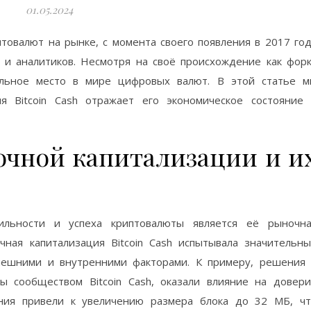
01.05.2024
иптовалют на рынке, с момента своего появления в 2017 го
 и аналитиков. Несмотря на своё происхождение как фор
икальное место в мире цифровых валют. В этой статье 
ия Bitcoin Cash отражает его экономическое состояние
очной капитализации и и
ильности и успеха криптовалюты является её рыночна
чная капитализация Bitcoin Cash испытывала значительн
внешними и внутренними факторами. К примеру, решения
ы сообществом Bitcoin Cash, оказали влияние на довер
ения привели к увеличению размера блока до 32 МБ, ч