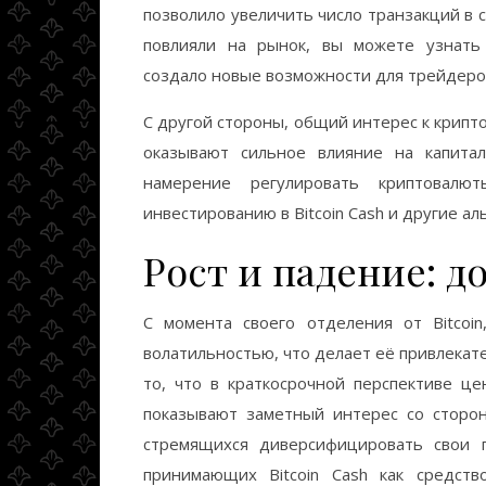
позволило увеличить число транзакций в с
повлияли на рынок, вы можете узнать
создало новые возможности для трейдеров
С другой стороны, общий интерес к крипт
оказывают сильное влияние на капита
намерение регулировать криптовал
инвестированию в Bitcoin Cash и другие ал
Рост и падение: 
С момента своего отделения от Bitcoin
волатильностью, что делает её привлекат
то, что в краткосрочной перспективе це
показывают заметный интерес со сторо
стремящихся диверсифицировать свои п
принимающих Bitcoin Cash как средст