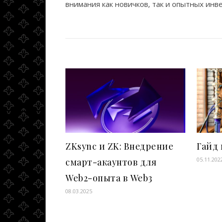
внимания как новичков, так и опытных инв
ZKsync и ZK: Внедрение
Гайд 
05.11.202
смарт-акаунтов для
Web2-опыта в Web3
08.03.2025