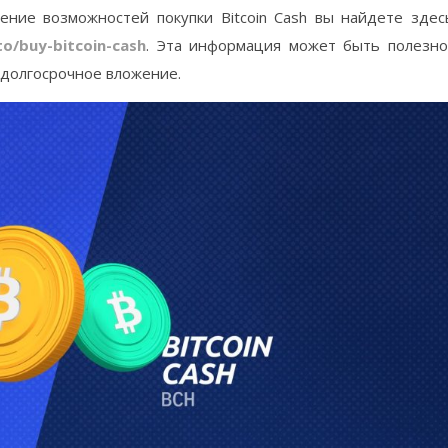
ение возможностей покупки Bitcoin Cash вы найдете здес
to/buy-bitcoin-cash
. Эта информация может быть полезн
ак долгосрочное вложение.