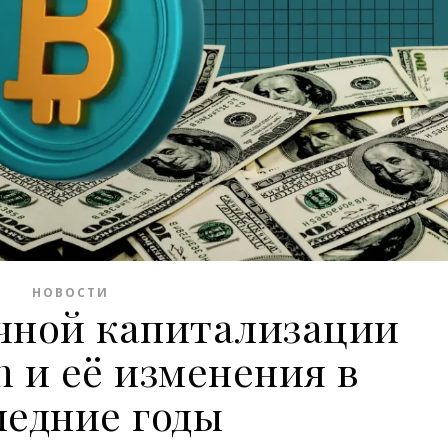
НОВОСТИ
чной капитализации
sh и её изменения в
ледние годы