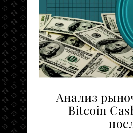
Анализ рыно
Bitcoin Ca
пос